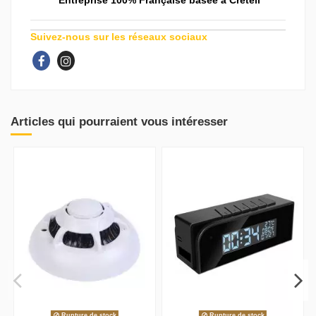
Entreprise 100% Française basée à Créteil
Suivez-nous sur les réseaux sociaux
Articles qui pourraient vous intéresser
Rupture de stock
Rupture de stock