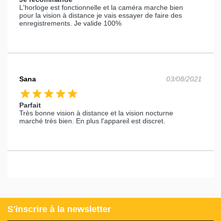
L'horloge est fonctionnelle et la caméra marche bien
pour la vision à distance je vais essayer de faire des
enregistrements. Je valide 100%
Sana
03/08/2021
star
star
star
star
star
Parfait
Très bonne vision à distance et la vision nocturne
marché très bien. En plus l'appareil est discret.
S'inscrire à la newsletter