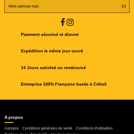
Paiement sécurisé et discret
Expédition le même jour ouvré
14 Jours satisfait ou remboursé
Entreprise 100% Française basée à Créteil
A propos
A propos
Conditions générales de vente
Conditions d'utilisation