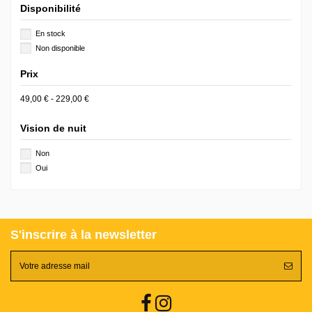
Disponibilité
En stock
Non disponible
Prix
49,00 € - 229,00 €
Vision de nuit
Non
Oui
S'inscrire à la newsletter