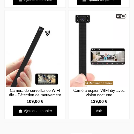
Rupture de stock
Caméra de surveillance WIFI
Caméra espion WIFI diy avec
diy - Détection de mouvement
vision nocturne
109,00 €
139,00 €
Ajouter au panier
Voir