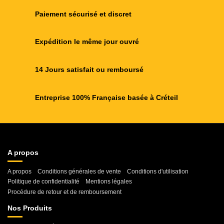
Paiement sécurisé et discret
Expédition le même jour ouvré
14 Jours satisfait ou remboursé
Entreprise 100% Française basée à Créteil
A propos
A propos
Conditions générales de vente
Conditions d'utilisation
Politique de confidentialité
Mentions légales
Procédure de retour et de remboursement
Nos Produits