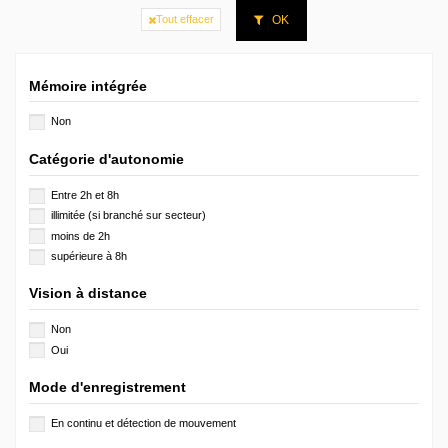
OK
Tout effacer
Mémoire intégrée
Non
Catégorie d'autonomie
Entre 2h et 8h
illimitée (si branché sur secteur)
moins de 2h
supérieure à 8h
Vision à distance
Non
Oui
Mode d'enregistrement
En continu et détection de mouvement