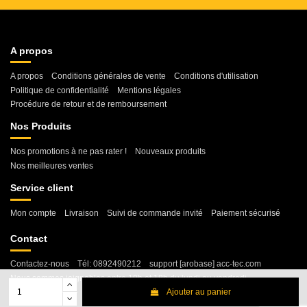
A propos
A propos
Conditions générales de vente
Conditions d'utilisation
Politique de confidentialité
Mentions légales
Procédure de retour et de remboursement
Nos Produits
Nos promotions à ne pas rater !
Nouveaux produits
Nos meilleures ventes
Service client
Mon compte
Livraison
Suivi de commande invité
Paiement sécurisé
Contact
Contactez-nous
Tél: 0892490212
support [arobase] acc-tec.com
Nous sommes joignables entre 10h et 18h du lundi au vendredi
Ajouter au panier