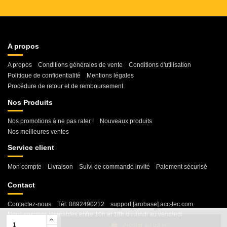
A propos
A propos
Conditions générales de vente
Conditions d'utilisation
Politique de confidentialité
Mentions légales
Procédure de retour et de remboursement
Nos Produits
Nos promotions à ne pas rater !
Nouveaux produits
Nos meilleures ventes
Service client
Mon compte
Livraison
Suivi de commande invité
Paiement sécurisé
Contact
Contactez-nous
Tél: 0892490212
support [arobase] acc-tec.com
Nous sommes joignables entre 10h et 18h du lundi au vendredi
Ajouter au panier