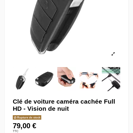
Clé de voiture caméra cachée Full
HD - Vision de nuit
Rupture de stock
79,00 €
TTC