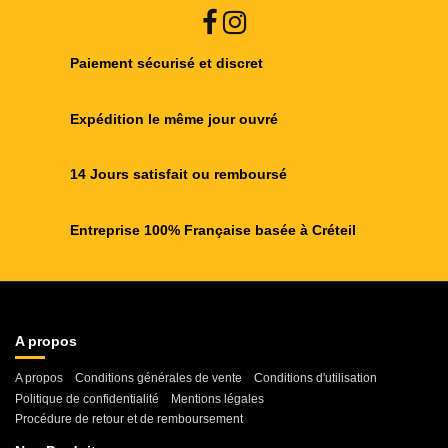
Paiement sécurisé et discret
Expédition le même jour ouvré
14 Jours satisfait ou remboursé
Entreprise 100% Française basée à Créteil
A propos
A propos
Conditions générales de vente
Conditions d'utilisation
Politique de confidentialité
Mentions légales
Procédure de retour et de remboursement