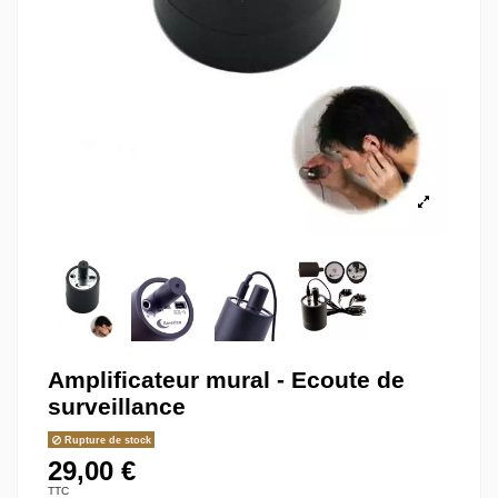
Amplificateur mural - Ecoute de
surveillance
Rupture de stock
29,00 €
TTC