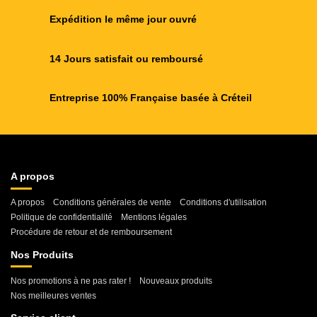
Expédition le même jour ouvré
14 Jours satisfait ou remboursé
Entreprise 100% Française basée à Créteil
A propos
A propos
Conditions générales de vente
Conditions d'utilisation
Politique de confidentialité
Mentions légales
Procédure de retour et de remboursement
Nos Produits
Nos promotions à ne pas rater !
Nouveaux produits
Nos meilleures ventes