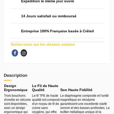
Expédition le même jour ouvré
14 Jours satisfait ou remboursé
Entreprise 100% Française basée à Créteil
Suivez-nous sur les réseaux sociaux
Description
Design
Le Fil de Haute
Ergonomique
Qualité
Son Haute Fidélité
Trois bouchons
Le fil TPE de haute
Le diaphragme composite et l'unité
d'oreille en silicone
qualité est composé
magnétique en néodyme
sont disponibles,
d'un noyau de fil de
garantissent une excellente clarté
avec un design
cuivre sans
sonore et des basses profondes. Le
ergonomique qui
oxygène, qui offre
boîtier métallique unique et la